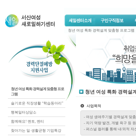
청년 여성 특화 경력설계 맞춤형 프로그램
청년 여성 특화 경력설계 맞춤형 프로
청년 여성 특화 경력설
그램
슬기로운 직장생활 “학습동아리”
사업목적
행복일터상담소
- 여성 생애주기별 경력설계 맞
함께해요! 멘토, 멘티
- 자기 역량 발견, 개별 욕구 등
- 퍼스널 컬러를 통해 내/외적 
찾아가는 일·생활균형 기업특강