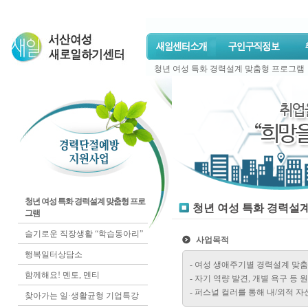
청년 여성 특화 경력설계 맞춤형 프로그램
청년 여성 특화 경력설계 맞춤형 프로
청년 여성 특화 경력설
그램
슬기로운 직장생활 “학습동아리”
사업목적
행복일터상담소
- 여성 생애주기별 경력설계 맞
함께해요! 멘토, 멘티
- 자기 역량 발견, 개별 욕구 등
- 퍼스널 컬러를 통해 내/외적 
찾아가는 일·생활균형 기업특강