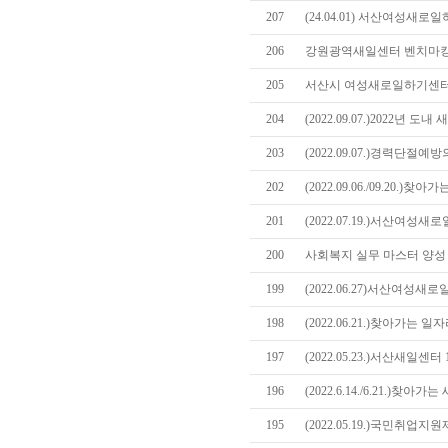
207
(24.04.01) 서산여성
206
강원광역새일센터 벤치마킹
205
서산시 여성새로일하기센터
204
(2022.09.07.)2022년
203
(2022.09.07.)경력단절
202
(2022.09.06./09.20
201
(2022.07.19.)서산여성
200
사회복지 실무 마스터 양성 
199
(2022.06.27)서산여성
198
(2022.06.21.)찾아가는
197
(2022.05.23.)서산새일센
196
(2022.6.14./6.21.)
195
(2022.05.19.)국민취업