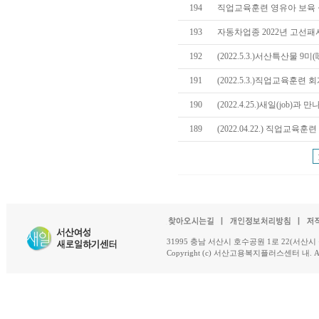
194
직업교육훈련 영유아 보육 
193
자동차업종 2022년 고선
192
(2022.5.3.)서산특산물 9
191
(2022.5.3.)직업교육훈련
190
(2022.4.25.)새일(job)과
189
(2022.04.22.) 직업교
31995 충남 서산시 호수공원 1로 22(서산시 석남동 18-
Copyright (c) 서산고용복지플러스센터 내. All R