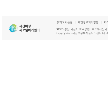
31995 충남 서산시 호수공원 1로 22(서산시 석남동 18-
Copyright (c) 서산고용복지플러스센터 내. All R