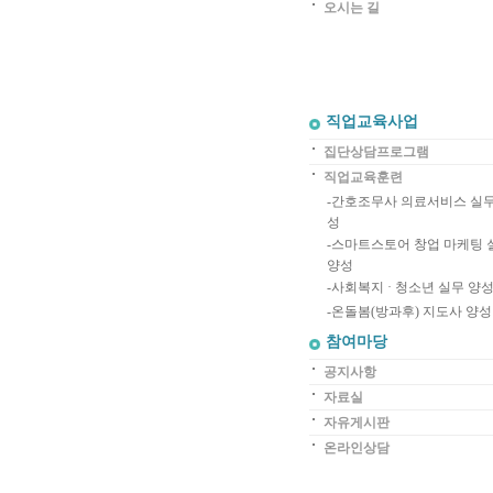
오시는 길
직업교육사업
집단상담프로그램
직업교육훈련
-
간호조무사 의료서비스 실무
성
-
스마트스토어 창업 마케팅 
양성
-
사회복지 · 청소년 실무 양
-
온돌봄(방과후) 지도사 양성
참여마당
공지사항
자료실
자유게시판
온라인상담