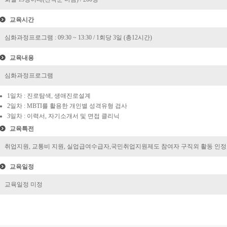
교육시간
심화과정프로그램 : 09:30 ~ 13:30 / 1회당 3일 (총12시간)
교육내용
심화과정프로그램
1일차 : 진로탐색, 생애진로설계
2일차 : MBTI를 활용한 개인별 성격유형 검사
3일차 : 이력서, 자기소개서 및 면접 클리닉
교육특전
취업지원, 교통비 지원, 실업급여수급자,국민취업지원제도 참여자 구직외 활동 인정
교육일정
교육일정 미정