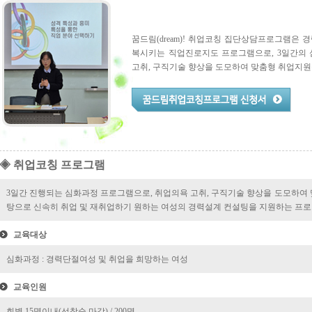
꿈드림(dream)! 취업코칭 집단상담프로그램은
복시키는 직업진로지도 프로그램으로, 3일간의
고취, 구직기술 향상을 도모하여 맞춤형 취업지원
◈ 취업코칭 프로그램
3일간 진행되는 심화과정 프로그램으로, 취업의욕 고취, 구직기술 향상을 도모하여 
탕으로 신속히 취업 및 재취업하기 원하는 여성의 경력설계 컨설팅을 지원하는 프
교육대상
심화과정 : 경력단절여성 및 취업을 희망하는 여성
교육인원
회별 15명이내(선착순 마감) / 200명