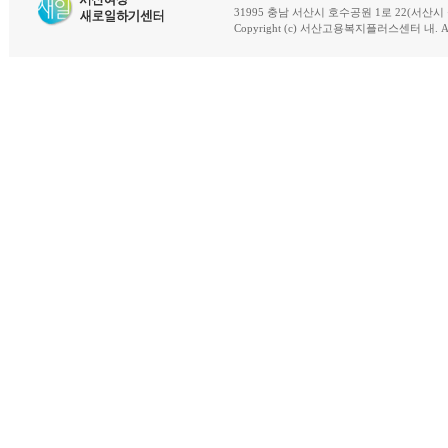
31995 충남 서산시 호수공원 1로 22(서산시 석남동 18-
Copyright (c) 서산고용복지플러스센터 내. All R