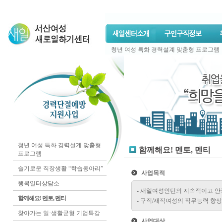
청년 여성 특화 경력설계 맞춤형 프로그램
청년 여성 특화 경력설계 맞춤형
함께해요! 멘토, 멘티
프로그램
슬기로운 직장생활 “학습동아리”
사업목적
행복일터상담소
- 새일여성인턴의 지속적이고 
함께해요! 멘토, 멘티
- 구직/재직여성의 직무능력 향
찾아가는 일·생활균형 기업특강
사업대상