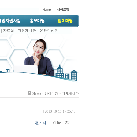
|
자료실
|
자유게시판
|
온라인상담
Home >
참여마당
> 자유게시판
| 2013-10-17 17:25:43
Visited :
2345
관리자