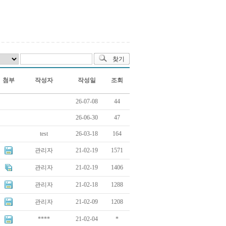
첨부
작성자
작성일
조회
26-07-08
44
26-06-30
47
test
26-03-18
164
관리자
21-02-19
1571
관리자
21-02-19
1406
관리자
21-02-18
1288
관리자
21-02-09
1208
****
21-02-04
*