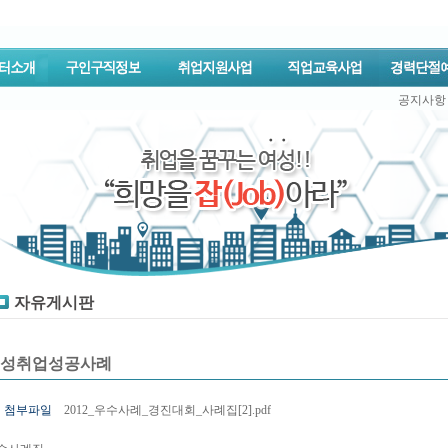
공지사항
자유게시판
성취업성공사례
첨부파일
2012_우수사례_경진대회_사례집[2].pdf