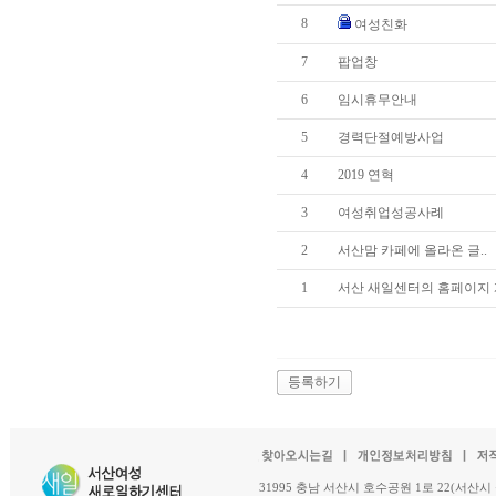
8
여성친화
7
팝업창
6
임시휴무안내
5
경력단절예방사업
4
2019 연혁
3
여성취업성공사례
2
서산맘 카페에 올라온 글..
1
서산 새일센터의 홈페이지 
등록하기
31995 충남 서산시 호수공원 1로 22(서산시 석남동 18-