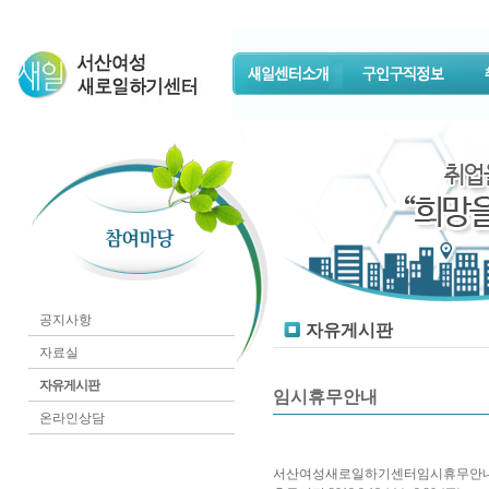
공지사항
자유게시판
자료실
자유게시판
임시휴무안내
온라인상담
서산여성새로일하기센터임시휴무안