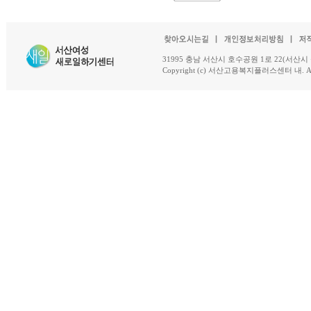
31995 충남 서산시 호수공원 1로 22(서산시 석남동 18-
Copyright (c) 서산고용복지플러스센터 내. All R