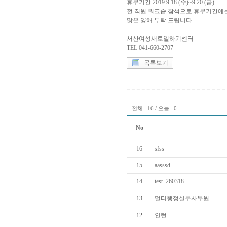
휴무기간 2019.9.18.(수)~9.20.(금)
전 직원 워크숍 참석으로 휴무기간에는
많은 양해 부탁 드립니다.
서산여성새로일하기센터
TEL 041-660-2707
목록보기
전체 : 16 / 오늘 : 0
No
16
sfss
15
aasssd
14
test_260318
13
멀티행정실무사무원
12
인턴