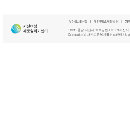
31995 충남 서산시 호수공원 1로 22(서산시 석남동 18-
Copyright (c) 서산고용복지플러스센터 내. All R