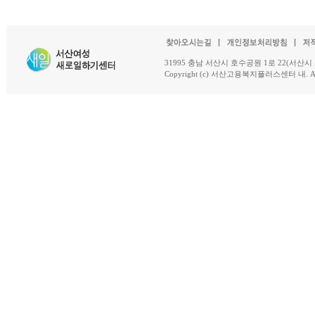
31995 충남 서산시 호수공원 1로 22(서산시 석남동 18-
Copyright (c) 서산고용복지플러스센터 내. All R