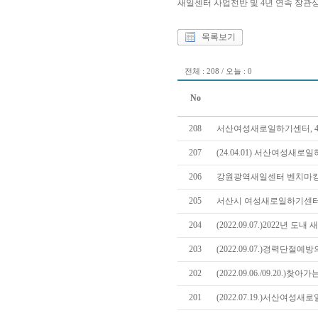
새일센터 사업전반 및 4년 연속 장관
목록보기
전체 : 208 / 오늘 : 0
No
208
서산여성새로일하기센터, 4
207
(24.04.01) 서산여성
206
강원광역새일센터 벤치마킹
205
서산시 여성새로일하기센터
204
(2022.09.07.)2022년
203
(2022.09.07.)경력단절
202
(2022.09.06./09.20
201
(2022.07.19.)서산여성