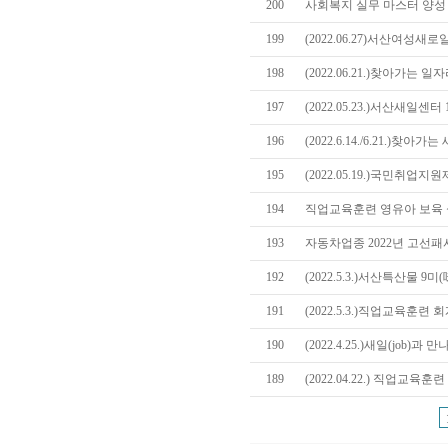
200
사회복지 실무 마스터 양성 
199
(2022.06.27)서산여성
198
(2022.06.21.)찾아가는
197
(2022.05.23.)서산새일센
196
(2022.6.14./6.21.)
195
(2022.05.19.)국민취업
194
직업교육훈련 영유아 보육 
193
자동차업종 2022년 고선
192
(2022.5.3.)서산특산물 9
191
(2022.5.3.)직업교육훈련
190
(2022.4.25.)새일(job)과
189
(2022.04.22.) 직업교