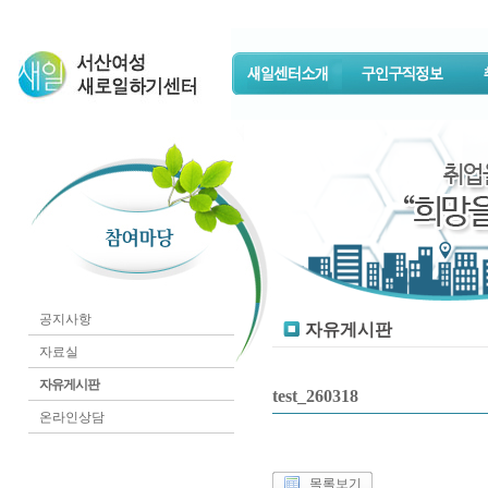
공지사항
자유게시판
자료실
자유게시판
test_260318
온라인상담
목록보기