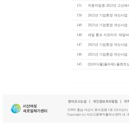
151
자동차업종 2022년 고선
150
2022년 기업환경 개선사업
149
2021년 기업환경 개선사업
148
새일 홍보 서포터즈 '새일
147
2021년 기업환경 개선사
146
2021년 기업환경 개선사
145
[반려식물(플라워) 플랜트
31995 충남 서산시 호수공원 1로 22(서산시 석남동 18-
Copyright (c) 서산고용복지플러스센터 내. All R