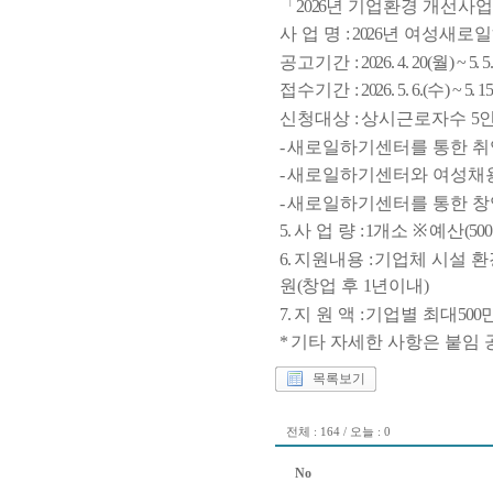
「
2026
년 기업환경 개선사
사 업 명
: 2026
년 여성새로
공고기간
: 2026. 4. 20(
월
) ~ 5. 5
접수기간
: 2026. 5. 6.(
수
) ~ 5. 15
신청대상
:
상시근로자수
5
-
새로일하기센터를 통한 취
-
새로일하기센터와 여성채용
-
새로일하기센터를 통한 
5.
사 업 량
: 1
개소
※
예산
(500
6.
지원내용
:
기업체 시설 
원
(
창업 후
1
년이내
)
7.
지 원 액
:
기업별 최대
500
*
기타 자세한 사항은 붙임
목록보기
전체 : 164 / 오늘 : 0
No