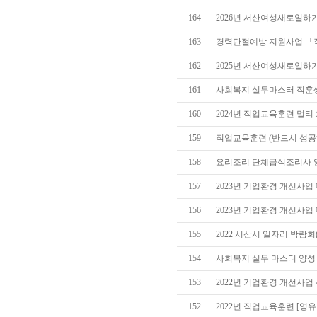
164
2026년 서산여성새로일하기
163
경력단절예방 지원사업 「직장
162
2025년 서산여성새로일하
161
사회복지 실무마스터 직훈
160
2024년 직업교육훈련 멀티
159
직업교육훈련 (반드시 성공하
158
요리조리 단체급식조리사 양성
157
2023년 기업환경 개선사
156
2023년 기업환경 개선사업
155
2022 서산시 일자리 박람회(2022
154
사회복지 실무 마스터 양성
153
2022년 기업환경 개선사업
152
2022년 직업교육훈련 [영유