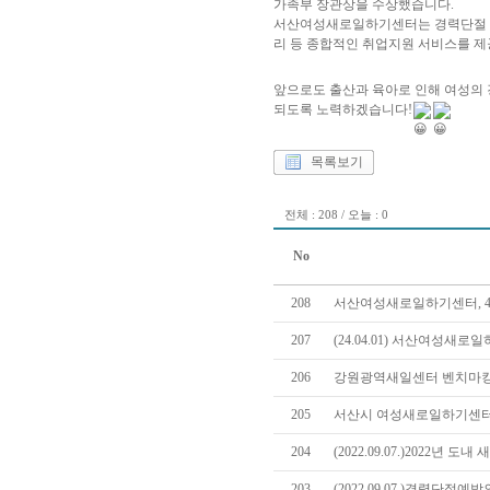
가족부 장관상을 수상했습니다.
서산여성새로일하기센터는 경력단절 여성
리 등 종합적인 취업지원 서비스를 제
앞으로도 출산과 육아로 인해 여성의
되도록 노력하겠습니다!
목록보기
전체 : 208 / 오늘 : 0
No
208
서산여성새로일하기센터, 4
207
(24.04.01) 서산여성
206
강원광역새일센터 벤치마킹
205
서산시 여성새로일하기센터
204
(2022.09.07.)2022년
203
(2022.09.07.)경력단절