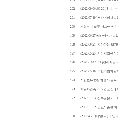
202
(2022.09.06./09.20
201
(2022.07.19.)서산여성
200
사회복지 실무 마스터 양성 
199
(2022.06.27)서산여성
198
(2022.06.21.)찾아가는
197
(2022.05.23.)서산새일센
196
(2022.6.14./6.21.)
195
(2022.05.19.)국민취업
194
직업교육훈련 영유아 보육 
193
자동차업종 2022년 고선
192
(2022.5.3.)서산특산물 9
191
(2022.5.3.)직업교육훈련
190
(2022.4.25.)새일(job)과