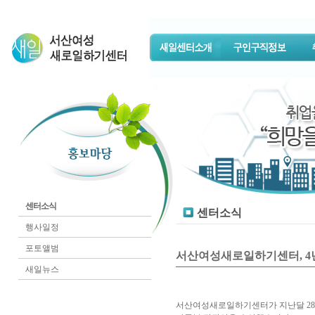
센터소식
센터소식
행사일정
포토앨범
서산여성새로일하기센터, 4
새일뉴스
서산여성새로일하기센터가 지난달 28일